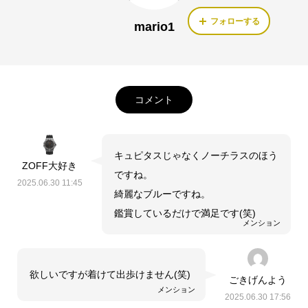
フォローする
mario1
コメント
キュピタスじゃなくノーチラスのほう
ZOFF大好き
ですね。
2025.06.30 11:45
綺麗なブルーですね。
鑑賞しているだけで満足です(笑)
メンション
欲しいですが着けて出歩けません(笑)
ごきげんよう
メンション
2025.06.30 17:56