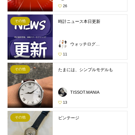
26
その他
時計ニュース本日更新
ウォッチログ・スタッフ
11
その他
たまには、シンプルモデルも
TISSOT.MANIA
13
その他
ビンテージ