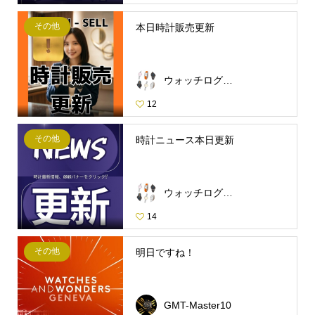
その他
本日時計販売更新
ウォッチログ・スタッフ
12
その他
時計ニュース本日更新
ウォッチログ・スタッフ
14
その他
明日ですね！
GMT-Master10