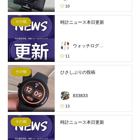
10
その他
時計ニュース本日更新
ウォッチログ・スタッフ
11
その他
ひさしぶりの投稿
833833
13
その他
時計ニュース本日更新