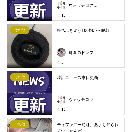
ウォッチログ・スタッフ
13
その他
持ち歩きよう100均から脱却
鎌倉のドンファン
8
その他
時計ニュース本日更新
ウォッチログ・スタッフ
12
その他
ティファニー時計。あまり知られ
ていませんが