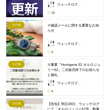
ウォッチログ・スタッフ
16
その他
※確認メールに関する重要なお知
らせ
ウォッチログ・スタッフ
4
その他
※重要『Horlogerie 52 オルロジュ
リー52』二次販売終了のお知らせ
と御礼
ウォッチログ・スタッフ
4
その他
【告知】明日28日、ウォッチログ
にて「オルロジュリー52号」数量