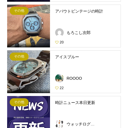
その他
アバウトビンテージの時計
もろこし次郎
20
その他
アイスブルー
ROOOO
22
その他
時計ニュース本日更新
ウォッチログ・スタッフ