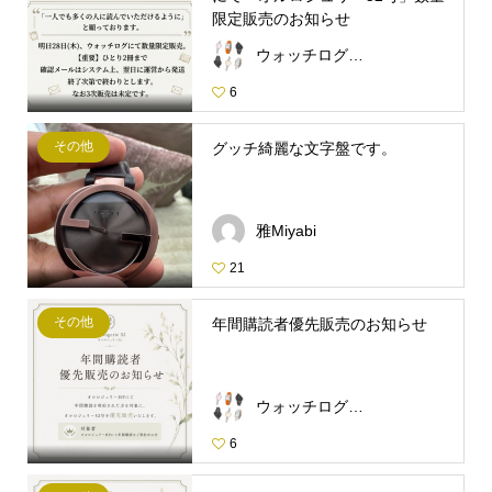
限定販売のお知らせ
ウォッチログ・スタッフ
6
その他
グッチ綺麗な文字盤です。
雅Miyabi
21
その他
年間購読者優先販売のお知らせ
ウォッチログ・スタッフ
6