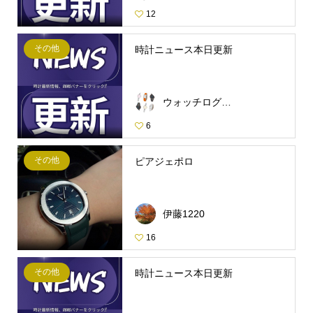
12
その他
時計ニュース本日更新
ウォッチログ・スタッフ
6
その他
ピアジェポロ
伊藤1220
16
その他
時計ニュース本日更新