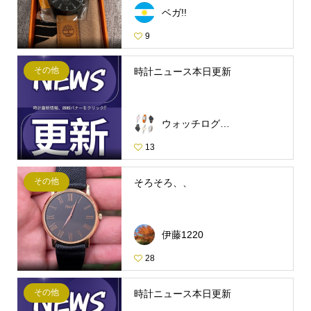
ベガ!!
9
その他
時計ニュース本日更新
ウォッチログ・スタッフ
13
その他
そろそろ、、
伊藤1220
28
その他
時計ニュース本日更新