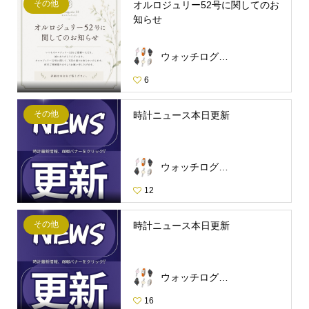
その他
オルロジュリー52号に関してのお
知らせ
ウォッチログ・スタッフ
6
その他
時計ニュース本日更新
ウォッチログ・スタッフ
12
その他
時計ニュース本日更新
ウォッチログ・スタッフ
16