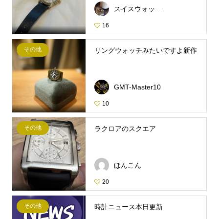
スイスウォッチマニア
16
その他
リングウォッチみたいですよ新作
GMT-Master10
10
その他
ラクロアのスクエア
ほんこん
20
その他
時計ニュース本日更新