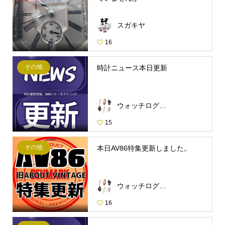
スガキヤ
16
その他
時計ニュース本日更新
ウォッチログ・スタッフ
15
その他
本日AV86特集更新しました。
ウォッチログ・スタッフ
16