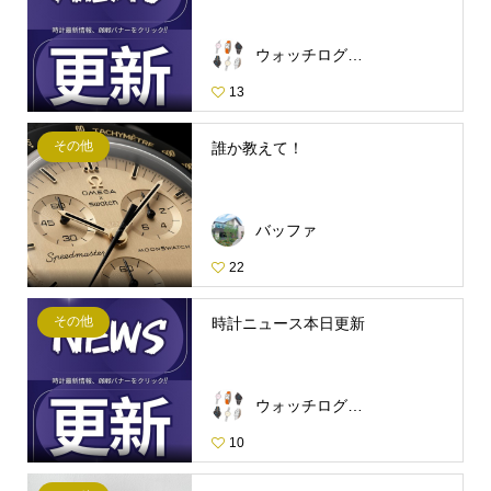
ウォッチログ・スタッフ
13
その他
誰か教えて！
バッファ
22
その他
時計ニュース本日更新
ウォッチログ・スタッフ
10