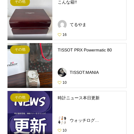
その他
こんな箱!!
てるやま
16
その他
TISSOT PRX Powermatic 80
TISSOT.MANIA
10
その他
時計ニュース本日更新
ウォッチログ・スタッフ
10