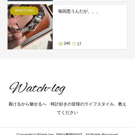
BREITLING
毎回思うんだが、、、
240
17
着けるから魅せるへ 時計好きの皆様のライフスタイル、教え
てください
Copyright ©
Watch-log 【時計専門SNS】. All Rights Reserved.