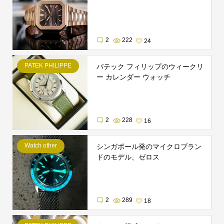
2
222
24
PATEK PHILIPPE
パテック フィリップのウィークリ
ー カレンダー ウォッチ
2
228
16
Watch other
シンガポール発のマイクロブラン
ドのモデル、ゼロス
2
289
18