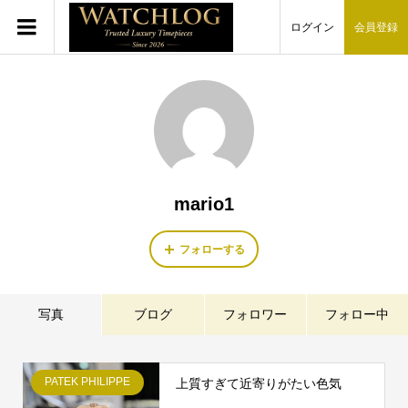
ログイン
会員登録
mario1
フォローする
写真
ブログ
フォロワー
フォロー中
PATEK PHILIPPE
上質すぎて近寄りがたい色気