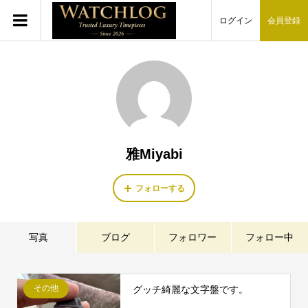
ログイン
会員登録
雅Miyabi
フォローする
写真
ブログ
フォロワー
フォロー中
その他
グッチ綺麗な文字盤です。