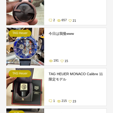
2
657
21
TAG Heuer
今日は我慢www
191
15
TAG Heuer
TAG HEUER MONACO Calibre 11
限定モデル
1
215
23