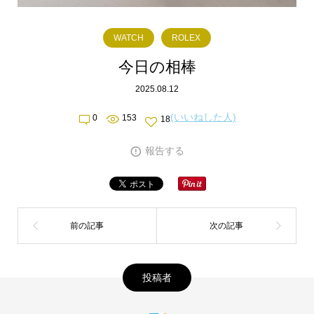
WATCH
ROLEX
今日の相棒
2025.08.12
(いいねした人)
0
153
18
報告する
投稿者