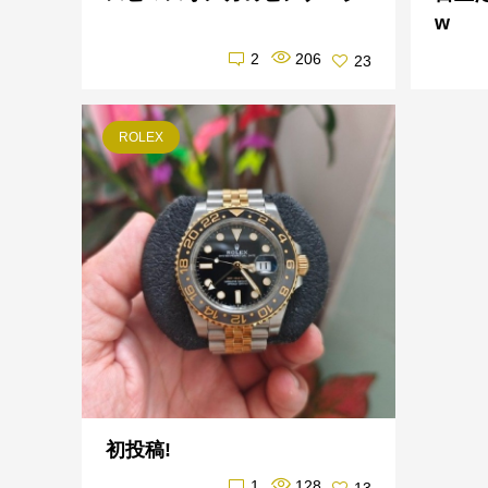
w
2
206
23
ROLEX
初投稿!
1
128