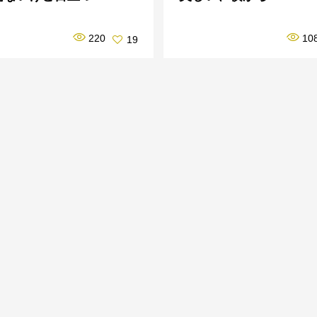
220
10
19