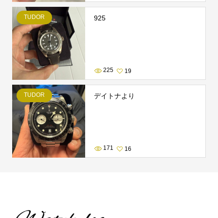
TUDOR
925
225
19
TUDOR
デイトナより
171
16