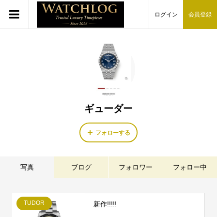
ログイン
会員登録
ギューダー
フォローする
写真
ブログ
フォロワー
フォロー中
TUDOR
新作!!!!!