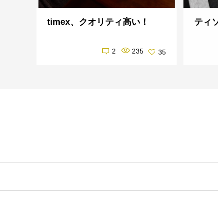
timex、クオリティ高い！
ティ
2
235
35