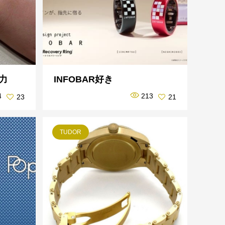
力
INFOBAR好き
4
213
23
21
TUDOR