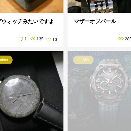
グウォッチみたいですよ
マザーオブパール
1
135
28
10
other
CASIO