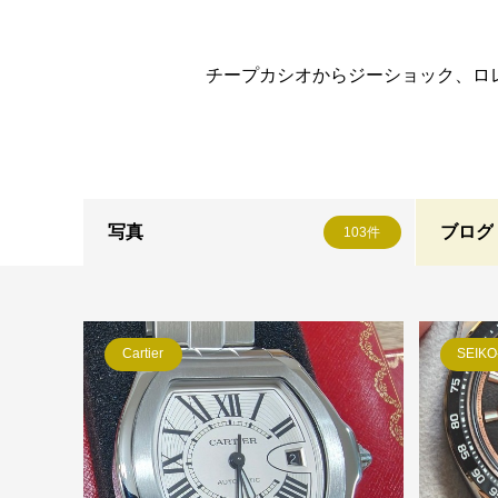
チープカシオからジーショック、ロレッ
写真
ブログ
103件
Cartier
SEIKO