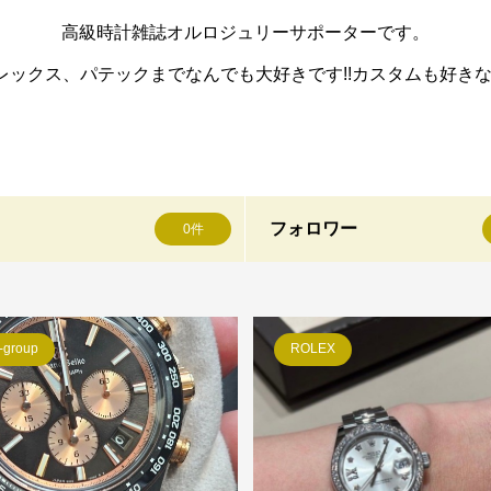
高級時計雑誌オルロジュリーサポーターです。
クス、パテックまでなんでも大好きです!!カスタムも好きなので
フォロワー
0件
-group
ROLEX