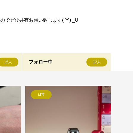
ぜひ共有お願い致します( ^^) _U
フォロー中
15人
12人
日常