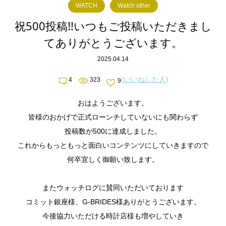
WATCH
Watch other
祝500投稿!!いつもご投稿いただきまし
てありがとうございます。
2025.04.14
(いいねした人)
4
323
9
おはようございます。
皆様のおかげで正式ローンチしていないにも関わらず
投稿数が500に達成しました。
これからもっともっと面白いコンテンツにしていきますので
何卒宜しく御願い致します。
またウォッチログに賛同いただいております
コミット銀座様、G-BRIDES様ありがとうございます。
今後協力いただける時計店様も増やしていき