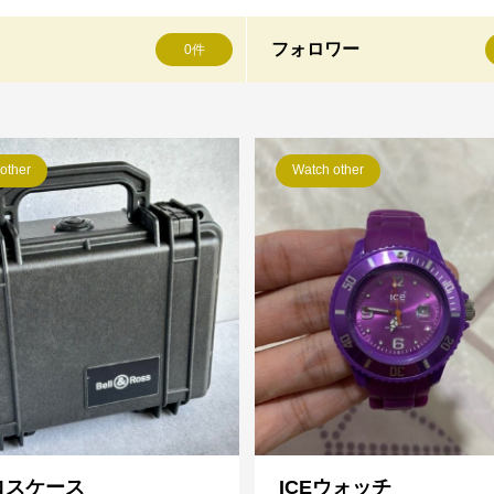
フォロワー
0件
other
Watch other
ロスケース
ICEウォッチ