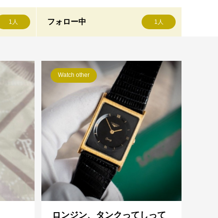
フォロー中
1人
1人
Watch other
ロンジン、タンクってしって