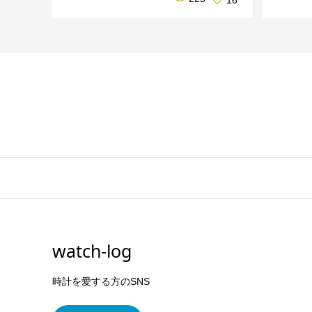
16
watch-log
時計を愛する方のSNS