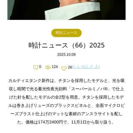
時計ニュース
時計ニュース（66）2025
2025.10.09
(いいねした人)
0
124
26
カルティエタンク新作は、チタンを採用したモデルと、光を吸
収し暗闇で光る蓄光性夜光顔料「スーパールミノバ®」で仕上
げた針を配したモデルの全2型を用意。チタンを採用したモデ
ルは巻き上げリューズのブラックスピネルと、全面マイクロビ
ーズブラスト仕上げのマットな素材のアンスラサイトを配し
た。価格は174万2400円で、11月1日から取り扱う。