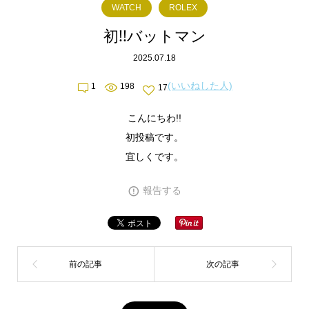
WATCH
ROLEX
初!!バットマン
2025.07.18
(いいねした人)
1
198
17
こんにちわ!!
初投稿です。
宜しくです。
報告する