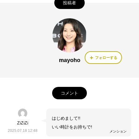
投稿者
フォローする
mayoho
コメント
はじめまして!!
ZiZiZi
いい時計をお持ちで!
2025.07.18 12:48
メンション