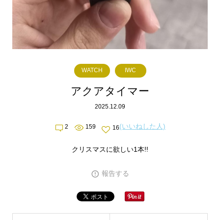
WATCH
IWC
アクアタイマー
2025.12.09
(いいねした人)
2
159
16
クリスマスに欲しい1本!!
報告する