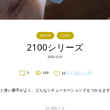
WATCH
CASIO
2100シリーズ
2025.11.07
(いいねした人)
3
149
15
と使い勝手がよく、どんなシチューエーションでもつかえます
報告する