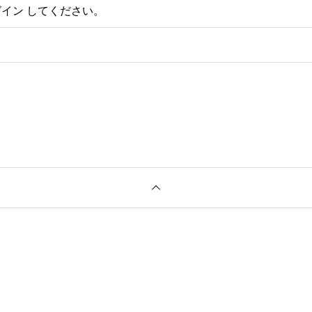
グイン
してください。