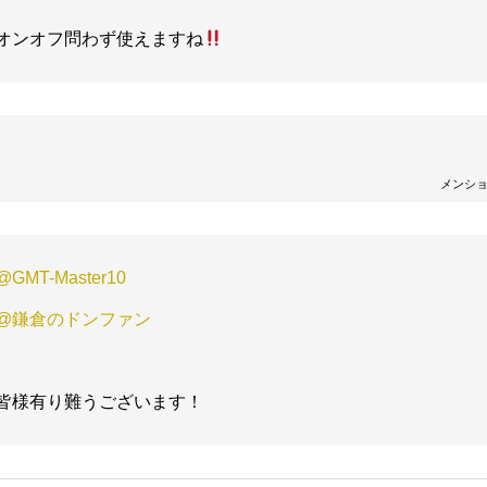
オンオフ問わず使えますね
メンシ
@GMT-Master10
@鎌倉のドンファン
皆様有り難うございます！