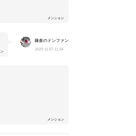
メンション
鎌倉のドンファン
2025.11.07 11:34
ョン
メンション