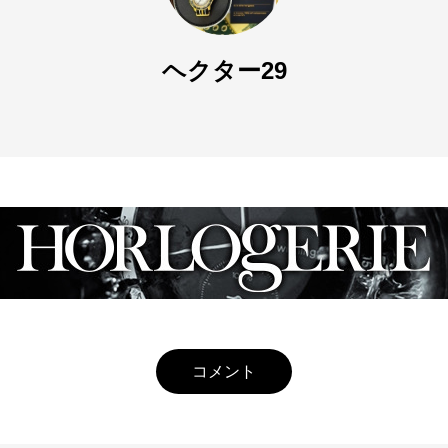
ヘクター29
コメント