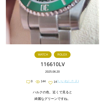
WATCH
ROLEX
116610LV
2025.06.20
(いいねした人)
0
144
14
ハルクの色、近くで見ると
綺麗なグリーンですね。