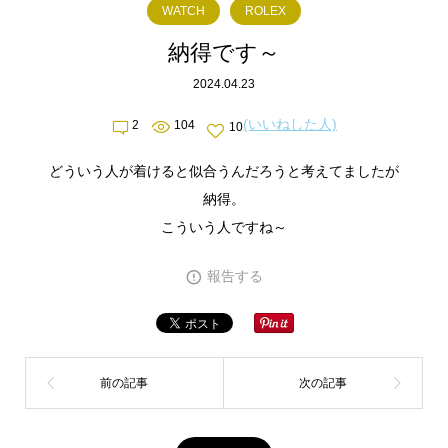
WATCH
ROLEX
納得です～
2024.04.23
(いいねした人)
2
104
10
どういう人が着けると似合うんだろうと考えてましたが
納得。
こういう人ですね～
報告する