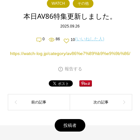
WATCH
その他
本日AV86特集更新しました。
2025.09.26
(いいねした人)
0
86
10
https://watch-log.jp/category/av86%e7%89%b9%e9%9b%86/
報告する
投稿者