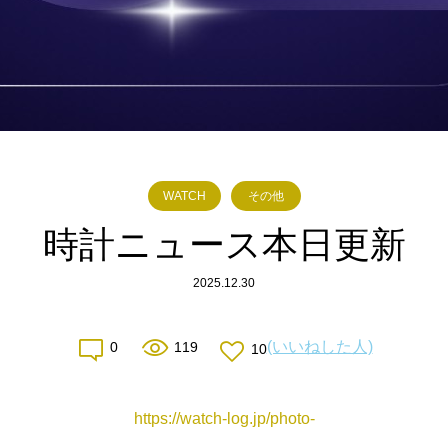
WATCH
その他
時計ニュース本日更新
2025.12.30
(いいねした人)
0
119
10
https://watch-log.jp/photo-