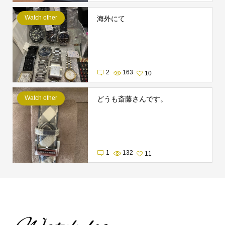
Watch other
海外にて
2
163
10
Watch other
どうも斎藤さんです。
1
132
11