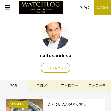
ログイン
会員登録
saitosandesu
フォローする
写真
ブログ
フォロワー
フォロー中
PANERAI
ごっくいのが好きな方は