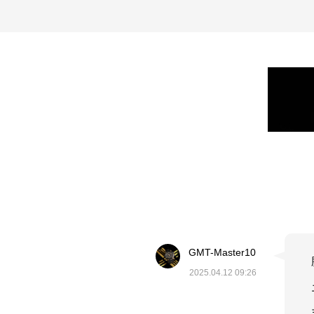
GMT-Master10
2025.04.12 09:26