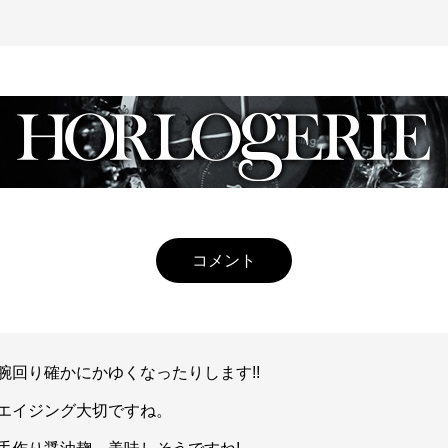
コメント
腕回り確かにかゆくなったりします!!
エイジング大切ですね。