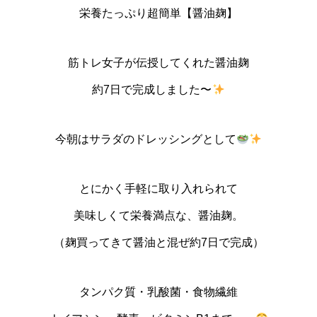
栄養たっぷり超簡単【醤油麹】
筋トレ女子が伝授してくれた醤油麹
約7日で完成しました〜
今朝はサラダのドレッシングとして
とにかく手軽に取り入れられて
美味しくて栄養満点な、醤油麹。
（麹買ってきて醤油と混ぜ約7日で完成）
タンパク質・乳酸菌・食物繊維