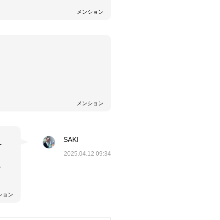
メンション
メンション
SAKI
ケ
2025.04.12 09:34
こ
ション