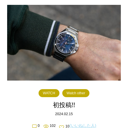
WATCH
Watch other
初投稿!!
2024.02.15
(いいねした人)
0
102
10