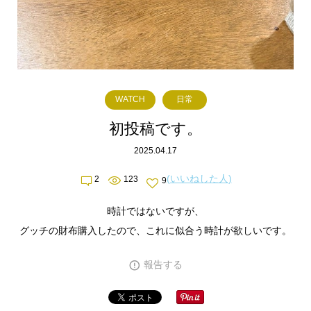
WATCH
日常
初投稿です。
2025.04.17
(いいねした人)
2
123
9
時計ではないですが、
グッチの財布購入したので、これに似合う時計が欲しいです。
報告する