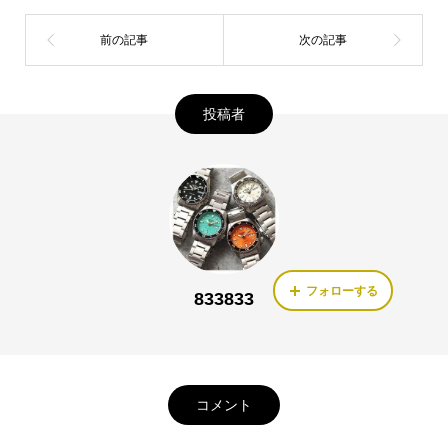
投稿者
フォローする
833833
コメント