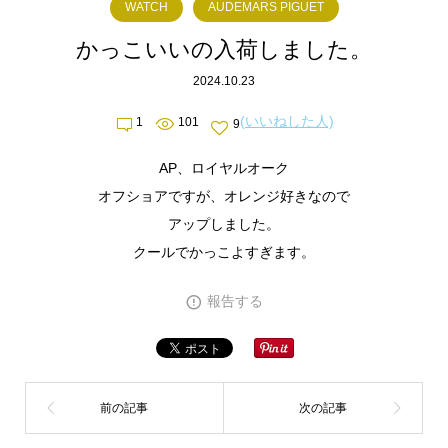
WATCH
AUDEMARS PIGUET
かっこいいの入荷しました。
2024.10.23
(いいねした人)
1
101
9
AP、ロイヤルオーク
オフショアですが、オレンジ好きなので
アップしました。
クールでかっこよすぎます。
報告する