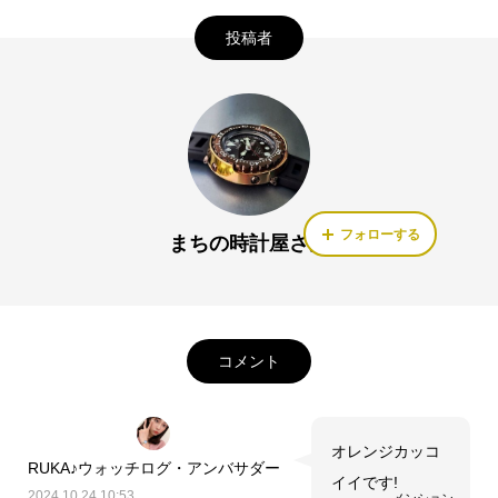
投稿者
フォローする
まちの時計屋さん
コメント
オレンジカッコ
RUKA♪ウォッチログ・アンバサダー
イイです!
2024.10.24 10:53
メンション