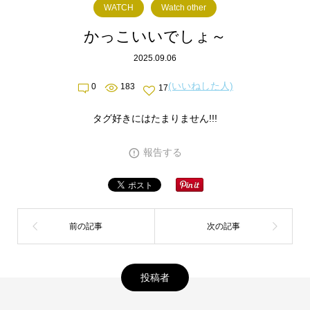
WATCH
Watch other
かっこいいでしょ～
2025.09.06
(いいねした人)
0
183
17
タグ好きにはたまりません!!!
報告する
投稿者