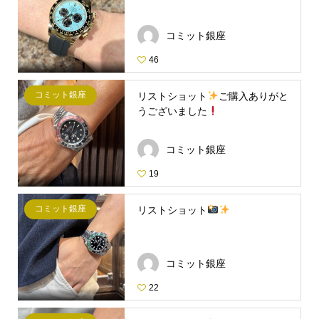
コミット銀座
46
コミット銀座
リストショット
ご購入ありがと
うございました
コミット銀座
19
コミット銀座
リストショット
コミット銀座
22