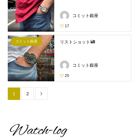
コミット銀座
17
コミット銀座
リストショット
コミット銀座
25
1
2
