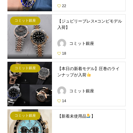
22
コミット銀座
【ジュビリーブレス×コンビモデル
入荷】
コミット銀座
18
コミット銀座
【本日の新着モデル】圧巻のライ
ンナップが入荷
コミット銀座
14
コミット銀座
【新着未使用品
】