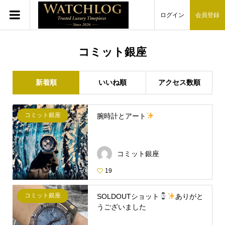
ログイン
会員登録
コミット銀座
新着順
いいね順
アクセス数順
コミット銀座
腕時計とアート
コミット銀座
19
コミット銀座
SOLDOUTショット
ありがと
うございました