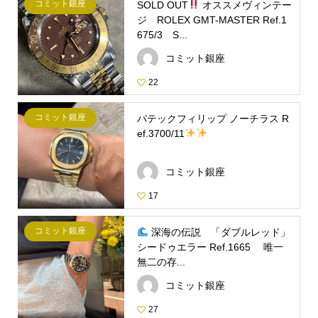
コミット銀座
SOLD OUT
オススメヴィンテー
ジ ROLEX GMT-MASTER Ref.1
675/3 S...
コミット銀座
22
コミット銀座
パテックフィリップ ノーチラス R
ef.3700/11
コミット銀座
17
コミット銀座
深海の伝説 「ダブルレッド」
シードゥエラー Ref.1665 唯一
無二の存...
コミット銀座
27