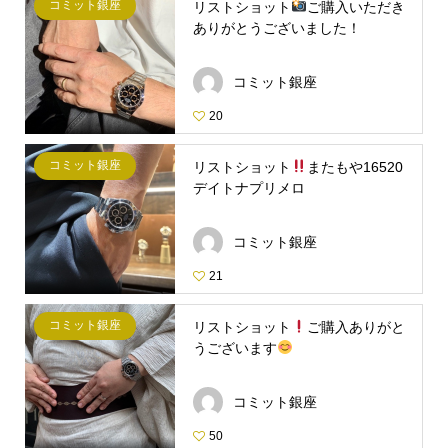
コミット銀座
リストショット
ご購入いただき
ありがとうございました！
コミット銀座
20
コミット銀座
リストショット
またもや16520
デイトナプリメロ
コミット銀座
21
コミット銀座
リストショット
ご購入ありがと
うございます
コミット銀座
50