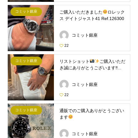
コミット銀座
ご購入いただきました
ロレック
ス デイトジャスト41 Ref.126300
コミット銀座
22
コミット銀座
リストショット
ご購入いただ
き誠にありがとうございます‼...
コミット銀座
22
コミット銀座
通販でのご購入ありがとうござい
ます
コミット銀座