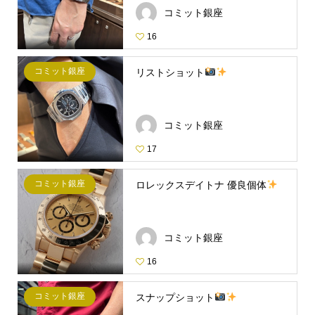
コミット銀座
16
コミット銀座
リストショット
コミット銀座
17
コミット銀座
ロレックスデイトナ 優良個体
コミット銀座
16
コミット銀座
スナップショット