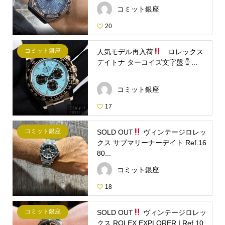
コミット銀座
20
コミット銀座
人気モデル再入荷
ロレックス
デイトナ ターコイズ文字盤
...
コミット銀座
17
コミット銀座
SOLD OUT
ヴィンテージロレッ
クス サブマリーナーデイト Ref.16
80...
コミット銀座
18
コミット銀座
SOLD OUT
ヴィンテージロレッ
クス ROLEX EXPLORER I Ref.10