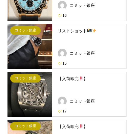
コミット銀座
16
コミット銀座
リストショット
コミット銀座
15
コミット銀座
【入荷即完
】
コミット銀座
17
コミット銀座
【入荷即完
】