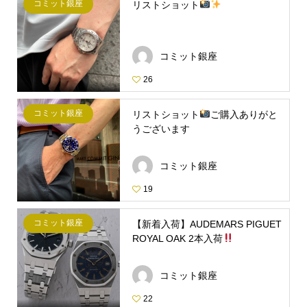
コミット銀座
リストショット
コミット銀座
26
コミット銀座
リストショット
ご購入ありがと
うございます
コミット銀座
19
コミット銀座
【新着入荷】AUDEMARS PIGUET
ROYAL OAK 2本入荷
コミット銀座
22