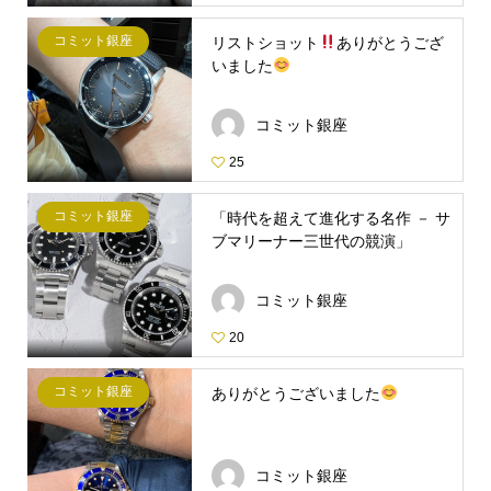
コミット銀座
リストショット
ありがとうござ
いました
コミット銀座
25
コミット銀座
「時代を超えて進化する名作 － サ
ブマリーナー三世代の競演」
コミット銀座
20
コミット銀座
ありがとうございました
コミット銀座