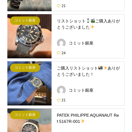
21
コミット銀座
リストショット
ご購入ありが
とうございました
コミット銀座
24
コミット銀座
ご購入リストショット
ありが
とうございました！
コミット銀座
21
コミット銀座
PATEK PHILIPPE AQUANAUT Re
f.5167R-001