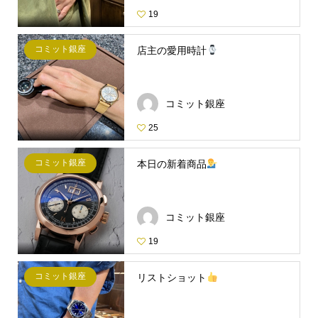
19
コミット銀座
店主の愛用時計
コミット銀座
25
コミット銀座
本日の新着商品
コミット銀座
19
コミット銀座
リストショット