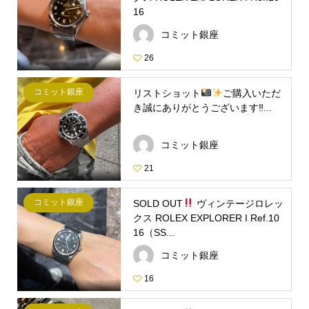
16
コミット銀座
26
コミット銀座
リストショット
ご購入いただ
き誠にありがとうございます‼...
コミット銀座
21
コミット銀座
SOLD OUT
ヴィンテージロレッ
クス ROLEX EXPLORER I Ref.10
16（SS...
コミット銀座
16