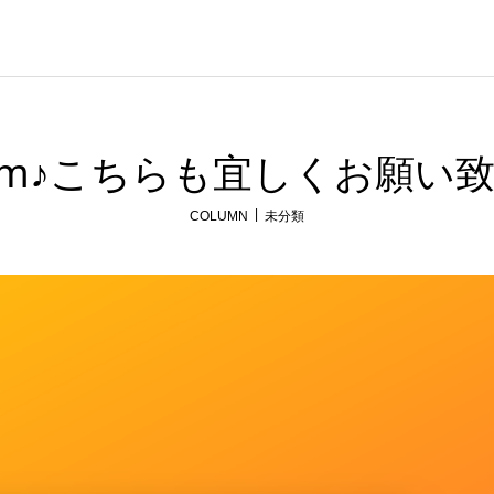
agram♪こちらも宜しくお願い
COLUMN
未分類