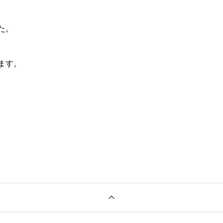
た。
ます。