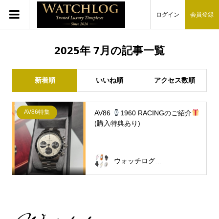
ログイン
会員登録
2025年 7月の記事一覧
新着順
いいね順
アクセス数順
AV86特集
AV86
1960 RACINGのご紹介
(購入特典あり)
ウォッチログ・スタッフ