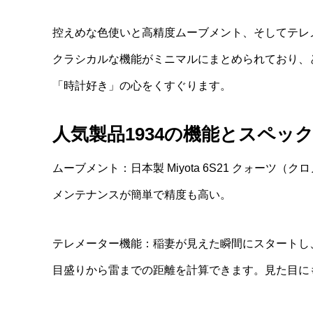
控えめな色使いと高精度ムーブメント、そしてテレ
クラシカルな機能がミニマルにまとめられており、
「時計好き」の心をくすぐります。
人気製品1934の機能とスペッ
ムーブメント：日本製 Miyota 6S21 クォーツ（ク
メンテナンスが簡単で精度も高い。
テレメーター機能：稲妻が見えた瞬間にスタートし
目盛りから雷までの距離を計算できます。見た目に