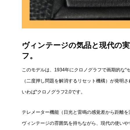
ヴィンテージの気品と現代の
フ。
このモデルは、1934年にクロノグラフで画期的な“
（二度押し問題を解消するリセット機構）が発明さ
いわば“クロノグラフ2.0です。
テレメーター機能（日光と雷鳴の感覚差から距離を
ヴィンテージの雰囲気を持ちながら、現代の使いや