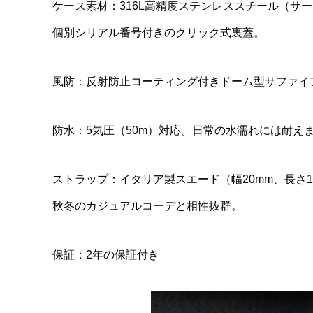
ケース素材：316L高精度ステンレススチール（サ
個別シリアル番号付きのクリック式裏蓋。
風防：反射防止コーティング付きドーム型サファイ
防水：5気圧（50m）対応。日常の水濡れには耐え
ストラップ：イタリア製スエード（幅20mm、長さ1
秋冬のカジュアルコーデと相性抜群。
保証：2年の保証付き