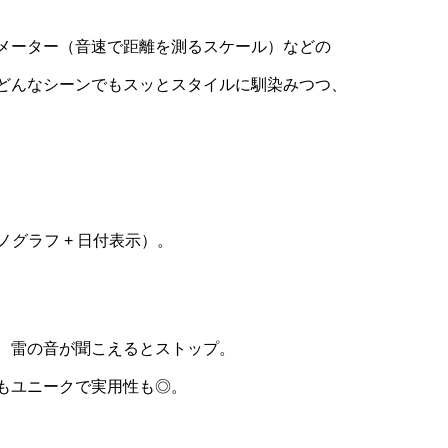
メーター（音速で距離を測るスケール）などの
どんなシーンでもスッとスタイルに馴染みつつ、
ク
ロノグラフ + 日付表示）。
、雷の音が聞こえるとストップ。
もユニークで実用性も◎。