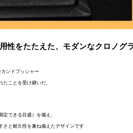
実用性をたたえた、モダンなクロノグ
セカンドプッシャー
れたことを受け継いだ、
測定できる目盛）を備え、
すさと耐久性を兼ね備えたデザインです