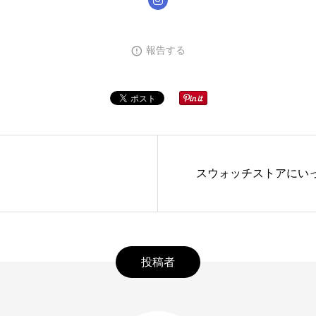
報告する
スウォッチストアにいった
投稿者