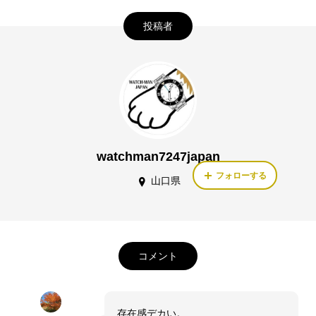
投稿者
watchman7247japan
フォローする
山口県
コメント
存在感デカい。