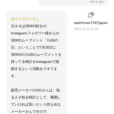
メンション
@オメガひとすじ
watchman7247japan
元ネタはSEIKO好きの
2025.11.25 11:28
Instagramフォロワー様からの
SEIKOムーブメント「7s26の
日」ということで7月26日に
SEIKOの7s26のムーブメントを
持ってる時計をInstagramで投
稿するという活動をマネてま
す。
販売メーカーの101さんは、知
る人ぞ知る時計として、展開し
ていければ良いという控えめな
メーカーさんですので、