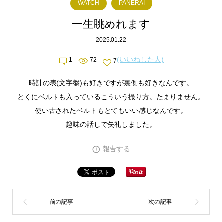
WATCH
PANERAI
一生眺めれます
2025.01.22
(いいねした人)
1
72
7
時計の表(文字盤)も好きですが裏側も好きなんです。
とくにベルトも入っているこういう撮り方。たまりません。
使い古されたベルトもとてもいい感じなんです。
趣味の話しで失礼しました。
報告する