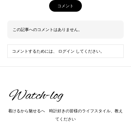
コメント
この記事へのコメントはありません。
コメントするためには、
ログイン
してください。
着けるから魅せるへ 時計好きの皆様のライフスタイル、教え
てください