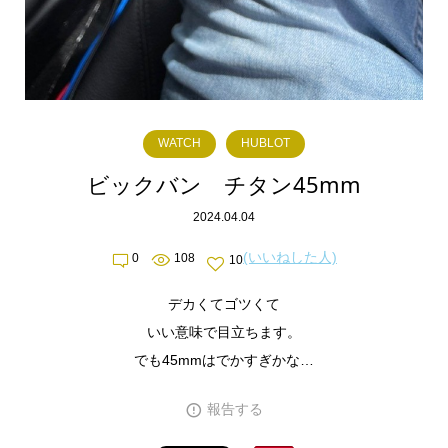
WATCH
HUBLOT
ビックバン チタン45mm
2024.04.04
(いいねした人)
0
108
10
デカくてゴツくて
いい意味で目立ちます。
でも45mmはでかすぎかな…
報告する