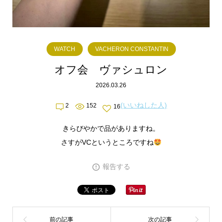
WATCH
VACHERON CONSTANTIN
オフ会 ヴァシュロン
2026.03.26
(いいねした人)
2
152
16
きらびやかで品がありますね。
さすがVCというところですね
報告する