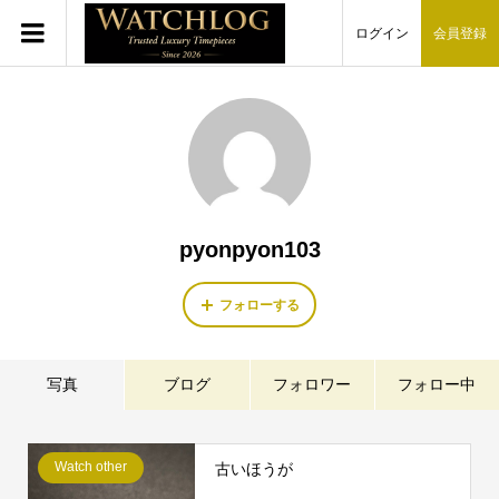
ログイン
会員登録
pyonpyon103
フォローする
写真
ブログ
フォロワー
フォロー中
Watch other
古いほうが